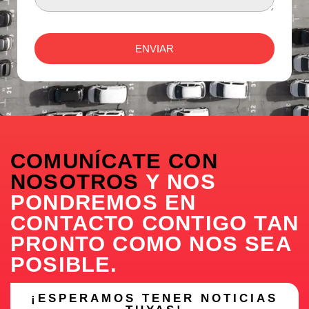
ENVIAR
COMUNÍCATE CON
NOSOTROS
Y NOS
PONDREMOS EN
CONTACTO CONTIGO TAN
PRONTO COMO NOS SEA
POSIBLE.
¡ESPERAMOS TENER NOTICIAS