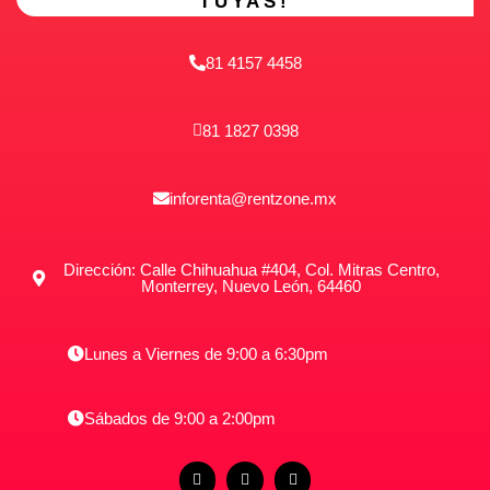
TUYAS!
81 4157 4458
81 1827 0398
inforenta@rentzone.mx
Dirección: Calle Chihuahua #404, Col. Mitras Centro,
Monterrey, Nuevo León, 64460
Lunes a Viernes de 9:00 a 6:30pm
Sábados de 9:00 a 2:00pm