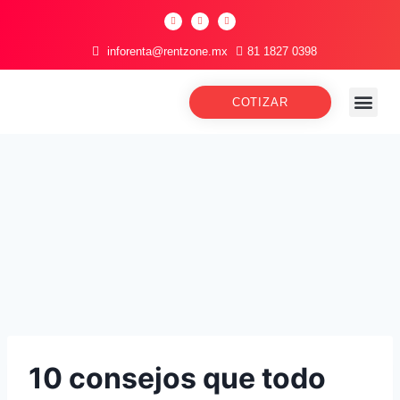
inforenta@rentzone.mx
81 1827 0398
COTIZAR
10 consejos que todo