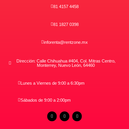
81 4157 4458
81 1827 0398
inforenta@rentzone.mx
Dirección: Calle Chihuahua #404, Col. Mitras Centro,
Monterrey, Nuevo León, 64460
Lunes a Viernes de 9:00 a 6:30pm
Sábados de 9:00 a 2:00pm