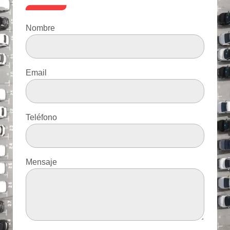
Nombre
Email
Teléfono
Mensaje