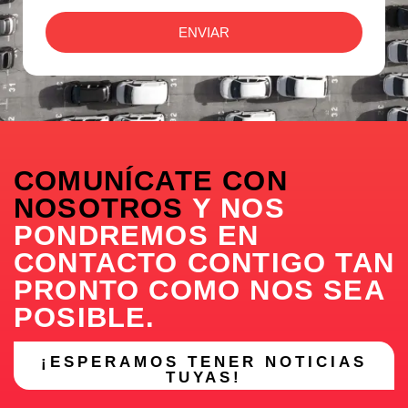
ENVIAR
COMUNÍCATE CON
NOSOTROS
Y NOS
PONDREMOS EN
CONTACTO CONTIGO TAN
PRONTO COMO NOS SEA
POSIBLE.
¡ESPERAMOS TENER NOTICIAS
TUYAS!