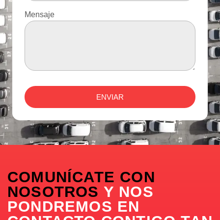
Mensaje
ENVIAR
COMUNÍCATE CON
NOSOTROS
Y NOS
PONDREMOS EN