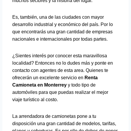
muchos sectores y la historia del lugar.
Es, también, una de las ciudades con mayor
desarrollo industrial y económico del país. Por lo
que encontrarás una gran cantidad de empresas
nacionales e internacionales por todas partes.
¿Sientes interés por conocer esta maravillosa
localidad? Entonces no lo dudes más y ponte en
contacto con agentes de esta area. Quienes te
ofrecerán un excelente servicio en
Renta
Camioneta en Monterrey
y todo tipo de
automóviles para que puedas realizar el mejor
viaje turístico al costo.
La arrendadora de camionetas pone a tu
disposición una gran cantidad de modelos, tarifas,
planes y coberturas. Es por ello de debes de poner