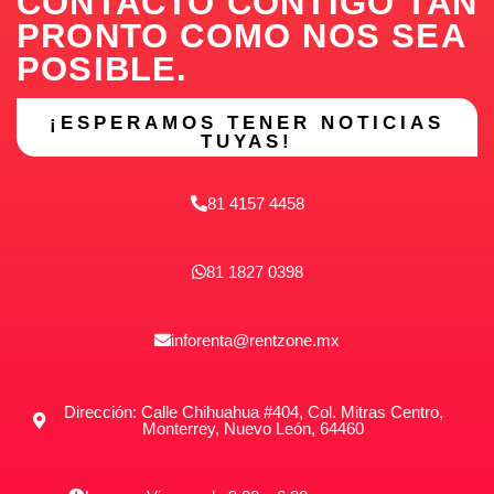
CONTACTO CONTIGO TAN
PRONTO COMO NOS SEA
POSIBLE.
¡ESPERAMOS TENER NOTICIAS
TUYAS!
81 4157 4458
81 1827 0398
inforenta@rentzone.mx
Dirección: Calle Chihuahua #404, Col. Mitras Centro,
Monterrey, Nuevo León, 64460