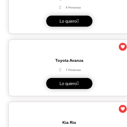
8 Personas
Lo quiero
Toyota Avanza
7 Personas
Lo quiero
Kia Rio