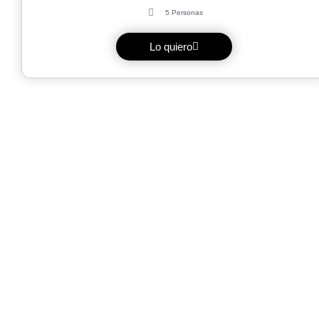
5 Personas
Lo quiero